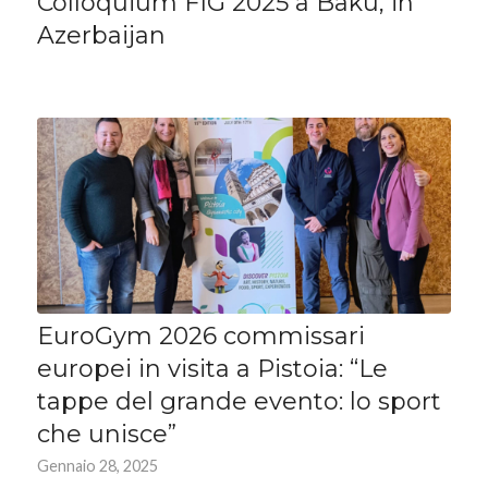
Colloquium FIG 2025 a Baku, in
Azerbaijan
EuroGym 2026 commissari
europei in visita a Pistoia: “Le
tappe del grande evento: lo sport
che unisce”
Gennaio 28, 2025