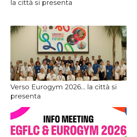
la città si presenta
Verso Eurogym 2026… la città si
presenta