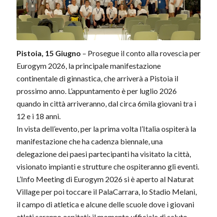
Pistoia, 15 Giugno
– Prosegue il conto alla rovescia per
Eurogym 2026, la principale manifestazione
continentale di ginnastica, che arriverà a Pistoia il
prossimo anno. L’appuntamento è per luglio 2026
quando in città arriveranno, dal circa 6mila giovani tra i
12 e i 18 anni.
In vista dell’evento, per la prima volta l’Italia ospiterà la
manifestazione che ha cadenza biennale, una
delegazione dei paesi partecipanti ha visitato la città,
visionato impianti e strutture che ospiteranno gli eventi.
L’Info Meeting di Eurogym 2026 si è aperto al Naturat
Village per poi toccare il PalaCarrara, lo Stadio Melani,
il campo di atletica e alcune delle scuole dove i giovani
atleti saranno ospitati; il momento ufficiale di saluto