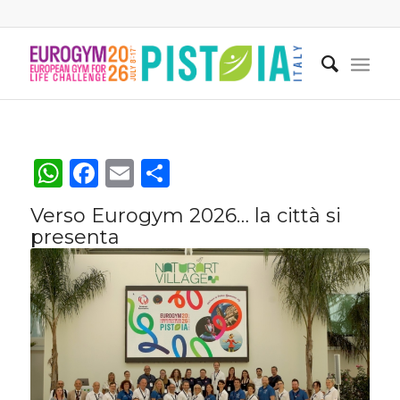
WhatsApp
Facebook
Email
Condividi
Verso Eurogym 2026… la città si
presenta