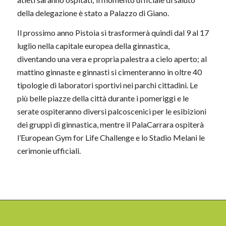
della delegazione è stato a Palazzo di Giano.
Il prossimo anno Pistoia si trasformerà quindi dal 9 al 17
luglio nella capitale europea della ginnastica,
diventando una vera e propria palestra a cielo aperto; al
mattino ginnaste e ginnasti si cimenteranno in oltre 40
tipologie di laboratori sportivi nei parchi cittadini. Le
più belle piazze della città durante i pomeriggi e le
serate ospiteranno diversi palcoscenici per le esibizioni
dei gruppi di ginnastica, mentre il PalaCarrara ospiterà
l’European Gym for Life Challenge e lo Stadio Melani le
cerimonie ufficiali.