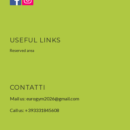
USEFUL LINKS
Reserved area
CONTATTI
Mail us:
eurogym2026@gmail.com
Call us: +393331845608