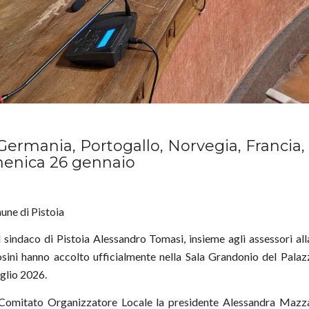
Germania, Portogallo, Norvegia, Francia, 
omenica 26 gennaio
une di Pistoia
 sindaco di Pistoia Alessandro Tomasi, insieme agli assessori a
Frosini hanno accolto ufficialmente nella Sala Grandonio del Pa
uglio 2026.
Comitato Organizzatore Locale la presidente Alessandra Mazzato