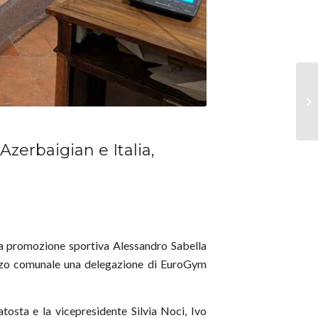
Azerbaigian e Italia,
lla promozione sportiva Alessandro Sabella
lazzo comunale una delegazione di EuroGym
sta e la vicepresidente Silvia Noci, Ivo