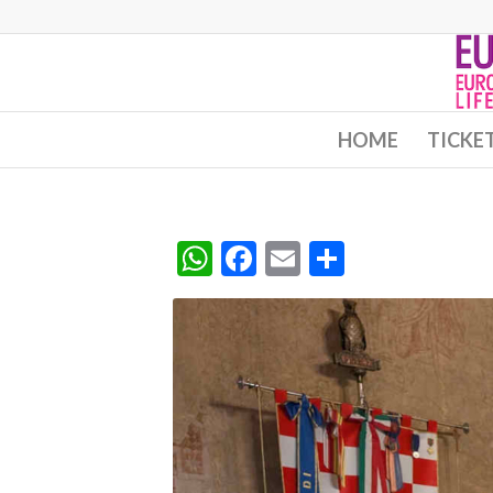
HOME
TICKE
WhatsApp
Facebook
Email
Condividi