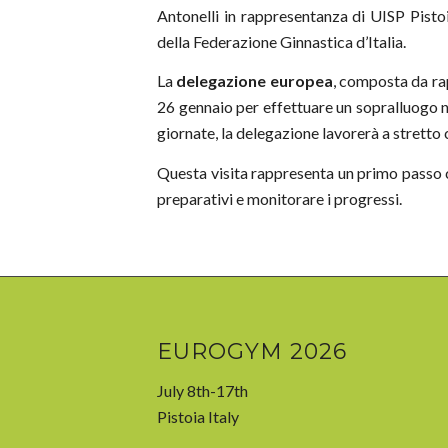
Antonelli in rappresentanza di UISP Pisto
della Federazione Ginnastica d’Italia.
La
delegazione europea
, composta da rap
26 gennaio per effettuare un sopralluogo n
giornate, la delegazione lavorerà a stretto
Questa visita rappresenta un primo passo 
preparativi e monitorare i progressi.
EUROGYM 2026
July 8th-17th
Pistoia Italy