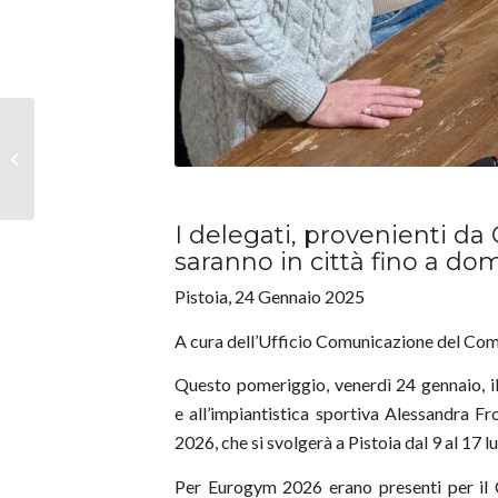
Il COL Pistoia Eurogym
2026 all’Eurogym 2024
Bodo, Norvegia – P...
I delegati, provenienti da 
saranno in città fino a d
Pistoia, 24 Gennaio 2025
A cura dell’Ufficio Comunicazione del Com
Questo pomeriggio, venerdì 24 gennaio, il
e all’impiantistica sportiva Alessandra 
2026, che si svolgerà a Pistoia dal 9 al 17 l
Per Eurogym 2026 erano presenti per il 