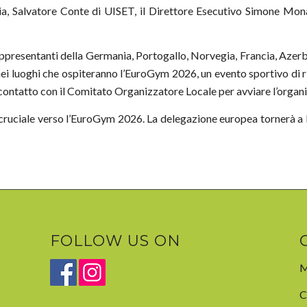
ia, Salvatore Conte di UISET, il Direttore Esecutivo Simone Mon
presentanti della Germania, Portogallo, Norvegia, Francia, Azerbai
ei luoghi che ospiteranno l’EuroGym 2026, un evento sportivo di r
 contatto con il Comitato Organizzatore Locale per avviare l’organ
cruciale verso l’EuroGym 2026. La delegazione europea tornerà a P
FOLLOW US ON
M
C