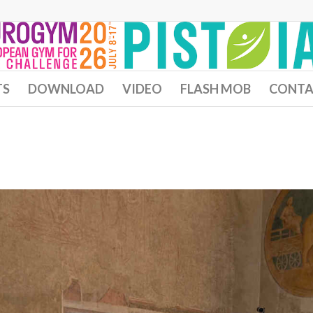
TS
DOWNLOAD
VIDEO
FLASH MOB
CONTA